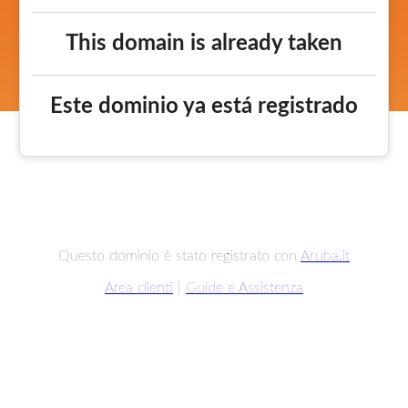
This domain is already taken
Este dominio ya está registrado
Questo dominio è stato registrato con
Aruba.it
Area clienti
|
Guide e Assistenza